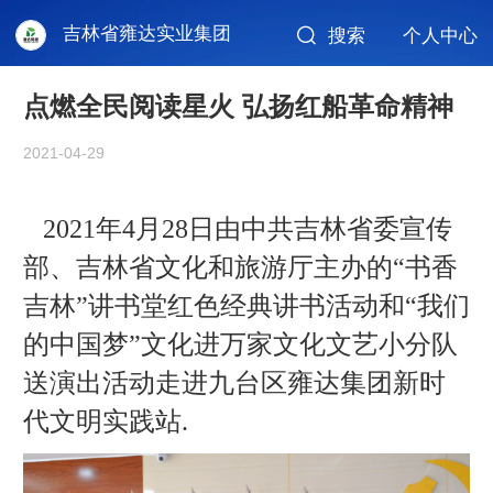
吉林省雍达实业集团
搜索
个人中心
点燃全民阅读星火 弘扬红船革命精神
2021-04-29
2021年4月28日由中共吉林省委宣传
部、吉林省文化和旅游厅主办的“书香
吉林”讲书堂红色经典讲书活动和“我们
的中国梦”文化进万家文化文艺小分队
送演出活动走进九台区雍达集团新时
代文明实践站.