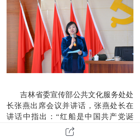
吉林省委宣传部公共文化服务处处
长张燕出席会议并讲话，张燕处长在
讲话中指出：“红船是中国共产党诞
生、中国历史上开天辟地的伟大见
证，我们党从红船诞生、从红船出