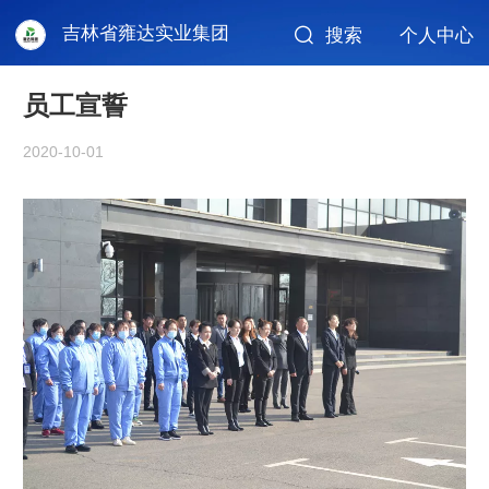
吉林省雍达实业集团
搜索
个人中心
员工宣誓
2020-10-01